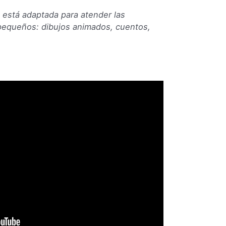
a
está adaptada para atender las
pequeños: dibujos animados, cuentos,