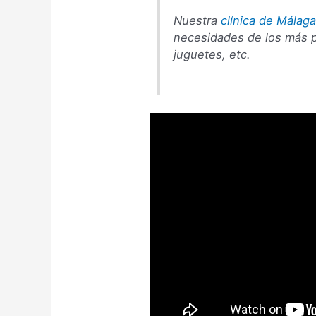
Nuestra
clínica de Málag
necesidades de los más 
juguetes, etc.