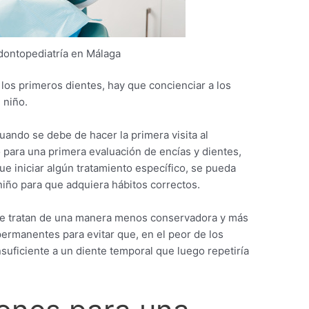
odontopediatría en Málaga
os primeros dientes, hay que concienciar a los
 niño.
uando se debe de hacer la primera visita al
o para una primera evaluación de encías y dientes,
ue iniciar algún tratamiento específico, se pueda
 niño para que adquiera hábitos correctos.
 se tratan de una manera menos conservadora y más
permanentes para evitar que, en el peor de los
nsuficiente a un diente temporal que luego repetiría