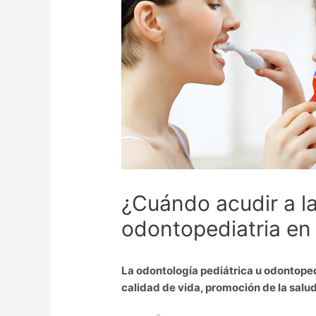
¿Cuándo acudir a la
odontopediatria en
La odontología pediátrica u odontoped
calidad de vida, promoción de la sal