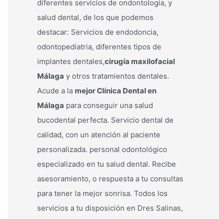
diferentes servicios de ondontología, y
r
salud dental, de los que podemos
p
destacar: Servicios de endodoncia,
o
odontopediatria, diferentes tipos de
r
implantes dentales,
cirugía maxilofacial
:
Málaga
y otros tratamientos dentales.
Acude a la
mejor Clínica Dental en
Málaga
para conseguir una salud
bucodental perfecta. Servicio dental de
calidad, con un atención al paciente
personalizada. personal odontológico
especializado en tu salud dental. Recibe
asesoramiento, o respuesta a tu consultas
para tener la mejor sonrisa. Todos los
servicios a tu disposición en Dres Salinas,