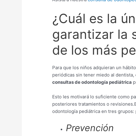
¿Cuál es la ú
garantizar la
de los más p
Para que los niños adquieran un hábito
periódicas sin tener miedo al dentist
consultas de odontología pediátrica
p
Esto les motivará lo suficiente como p
posteriores tratamientos o revisiones
odontología pediátrica en tres grupos: 
Prevención