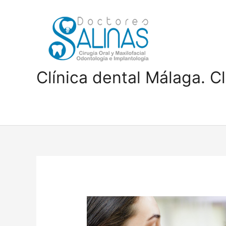
Ir
al
contenido
Clínica dental Málaga. Cl