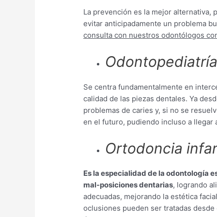
La prevención es la mejor alternativa,
evitar anticipadamente un problema b
consulta con nuestros odontólogos con
Odontopediatrí
Se centra fundamentalmente en intercep
calidad de las piezas dentales. Ya de
problemas de caries y, si no se resuel
en el futuro, pudiendo incluso a llegar 
Ortodoncia infan
Es la especialidad de la odontología e
mal-posiciones dentarias
, logrando al
adecuadas, mejorando la estética facial
oclusiones pueden ser tratadas desde