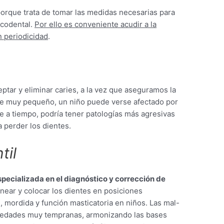
 porque trata de tomar las medidas necesarias para
ucodental.
Por ello es conveniente acudir a la
 periodicidad
.
a
tar y eliminar caries, a la vez que aseguramos la
sde muy pequeño, un niño puede verse afectado por
ve a tiempo, podría tener patologías más agresivas
a perder los dientes.
til
specializada en el diagnóstico y corrección de
inear y colocar los dientes en posiciones
, mordida y función masticatoria en niños. Las mal-
 edades muy tempranas, armonizando las bases