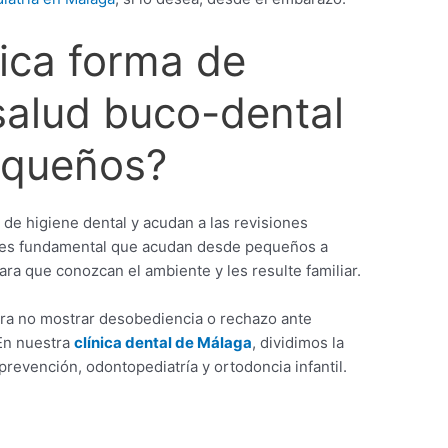
nica forma de
 salud buco-dental
equeños?
 de higiene dental y acudan a las revisiones
a, es fundamental que acudan desde pequeños a
ara que conozcan el ambiente y les resulte familiar.
ara no mostrar desobediencia o rechazo ante
.En nuestra
clínica dental de Málaga
, dividimos la
prevención, odontopediatría y ortodoncia infantil.