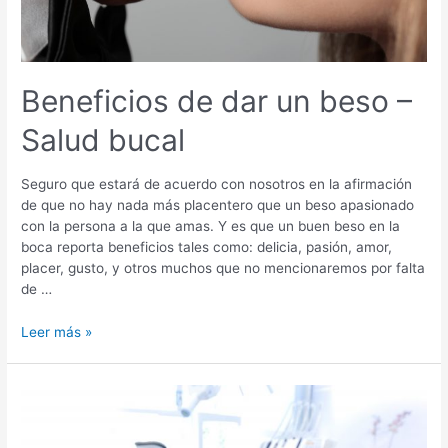
Beneficios de dar un beso –
Salud bucal
Seguro que estará de acuerdo con nosotros en la afirmación
de que no hay nada más placentero que un beso apasionado
con la persona a la que amas. Y es que un buen beso en la
boca reporta beneficios tales como: delicia, pasión, amor,
placer, gusto, y otros muchos que no mencionaremos por falta
de …
Beneficios
Leer más »
de
dar
un
beso
–