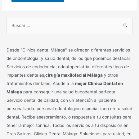
B
u
s
c
Desde "Clínica dental Málaga" se ofrecen diferentes servicios
a
de ondontología, y salud dental, de los que podemos destacar:
r
Servicios de endodoncia, odontopediatria, diferentes tipos de
p
implantes dentales,
cirugía maxilofacial Málaga
y otros
o
tratamientos dentales. Acude a la
mejor Clínica Dental en
r
Málaga
para conseguir una salud bucodental perfecta.
:
Servicio dental de calidad, con un atención al paciente
personalizada. personal odontológico especializado en tu salud
dental. Recibe asesoramiento, o respuesta a tu consultas para
tener la mejor sonrisa. Todos los servicios a tu disposición en
Dres Salinas, Clínica Dental Málaga. Soluciones para usted, en