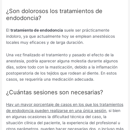
¿Son dolorosos los tratamientos de
endodoncia?
El
tratamiento de endodoncia
suele ser prácticamente
indoloro, ya que actualmente hoy se emplean anestésicos
locales muy eficaces y de larga duración.
Una vez finalizado el tratamiento y pasado el efecto de la
anestesia, podría aparecer alguna molestia durante algunos
días, sobre todo con la masticación, debido a la inflamación
postoperatoria de los tejidos que rodean al diente. En estos
casos, se requeriría una medicación adecuada.
¿Cuántas sesiones son necesarias?
Hay un mayor porcentaje de casos en los que los tratamientos
de endodoncia pueden realizarse en una única sesión
, si bien
en algunas ocasiones la dificultad técnica del caso, la
situación clínica del paciente, la experiencia del profesional u
otros parámetros, pueden hacer necesarias dos, o incluso más