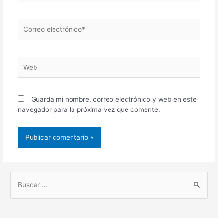
Correo
electrónico*
Web
Guarda mi nombre, correo electrónico y web en este
navegador para la próxima vez que comente.
B
u
s
c