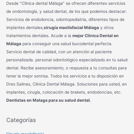
Desde "Clínica dental Málaga" se ofrecen diferentes servicios
a
de ondontología, y salud dental, de los que podemos destacar:
r
Servicios de endodoncia, odontopediatria, diferentes tipos de
p
implantes dentales,
cirugía maxilofacial Málaga
y otros
o
tratamientos dentales. Acude a la
mejor Clínica Dental en
r
Málaga
para conseguir una salud bucodental perfecta.
:
Servicio dental de calidad, con un atención al paciente
personalizada. personal odontológico especializado en tu salud
dental. Recibe asesoramiento, o respuesta a tu consultas para
tener la mejor sonrisa. Todos los servicios a tu disposición en
Dres Salinas, Clínica Dental Málaga. Soluciones para usted, en
implantes, cirugía, colocación de brakets, endodoncias, etc.
Dentistas en Malaga para su salud dental.
Categorías
Cirugía maxilofacial