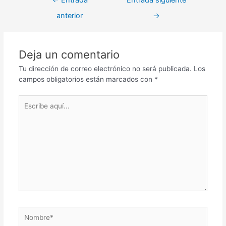
←
Entrada
Entrada siguiente
de
anterior
→
entradas
Deja un comentario
Tu dirección de correo electrónico no será publicada.
Los
campos obligatorios están marcados con
*
Escribe
aquí...
Nombre*