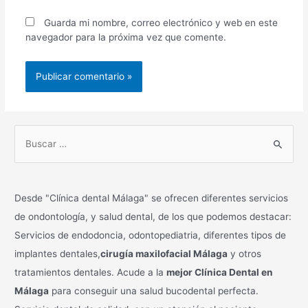
Guarda mi nombre, correo electrónico y web en este
navegador para la próxima vez que comente.
B
u
s
c
Desde "Clínica dental Málaga" se ofrecen diferentes servicios
a
de ondontología, y salud dental, de los que podemos destacar:
r
Servicios de endodoncia, odontopediatria, diferentes tipos de
p
implantes dentales,
cirugía maxilofacial Málaga
y otros
o
tratamientos dentales. Acude a la
mejor Clínica Dental en
r
Málaga
para conseguir una salud bucodental perfecta.
: